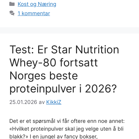
Kategorier
Kost og Næring
1 kommentar
Test: Er Star Nutrition
Whey-80 fortsatt
Norges beste
proteinpulver i 2026?
25.01.2026
av
KikkiZ
Det er et spørsmål vi får oftere enn noe annet:
«Hvilket proteinpulver skal jeg velge uten å bli
blakk?» I en jungel av fancy bokser,