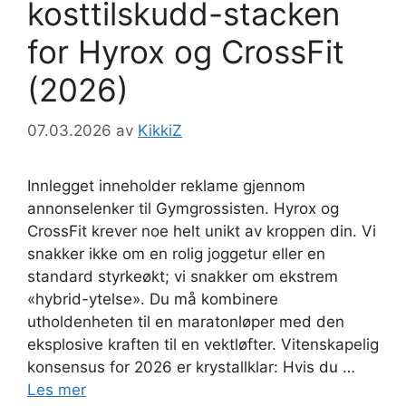
kosttilskudd-stacken
for Hyrox og CrossFit
(2026)
07.03.2026
av
KikkiZ
Innlegget inneholder reklame gjennom
annonselenker til Gymgrossisten. Hyrox og
CrossFit krever noe helt unikt av kroppen din. Vi
snakker ikke om en rolig joggetur eller en
standard styrkeøkt; vi snakker om ekstrem
«hybrid-ytelse». Du må kombinere
utholdenheten til en maratonløper med den
eksplosive kraften til en vektløfter. Vitenskapelig
konsensus for 2026 er krystallklar: Hvis du …
Les mer