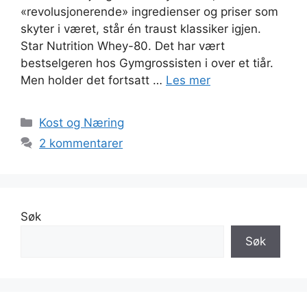
«revolusjonerende» ingredienser og priser som
skyter i været, står én traust klassiker igjen.
Star Nutrition Whey-80. Det har vært
bestselgeren hos Gymgrossisten i over et tiår.
Men holder det fortsatt …
Les mer
Kategorier
Kost og Næring
2 kommentarer
Søk
Søk