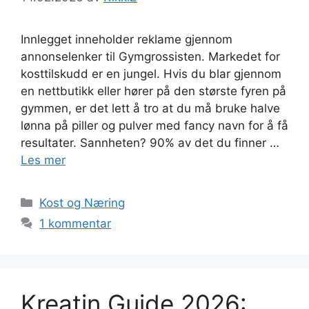
Innlegget inneholder reklame gjennom
annonselenker til Gymgrossisten. Markedet for
kosttilskudd er en jungel. Hvis du blar gjennom
en nettbutikk eller hører på den største fyren på
gymmen, er det lett å tro at du må bruke halve
lønna på piller og pulver med fancy navn for å få
resultater. Sannheten? 90% av det du finner …
Les mer
Kategorier
Kost og Næring
1 kommentar
Kreatin Guide 2026: