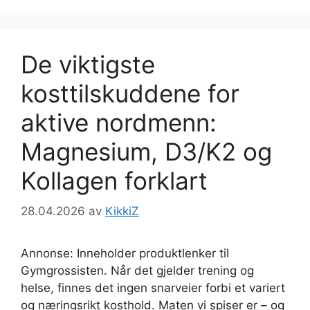
De viktigste
kosttilskuddene for
aktive nordmenn:
Magnesium, D3/K2 og
Kollagen forklart
28.04.2026
av
KikkiZ
Annonse: Inneholder produktlenker til
Gymgrossisten. Når det gjelder trening og
helse, finnes det ingen snarveier forbi et variert
og næringsrikt kosthold. Maten vi spiser er – og