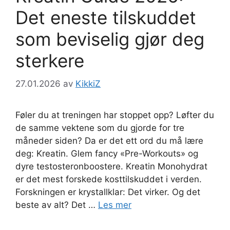
Det eneste tilskuddet
som beviselig gjør deg
sterkere
27.01.2026
av
KikkiZ
Føler du at treningen har stoppet opp? Løfter du
de samme vektene som du gjorde for tre
måneder siden? Da er det ett ord du må lære
deg: Kreatin. Glem fancy «Pre-Workouts» og
dyre testosteronboostere. Kreatin Monohydrat
er det mest forskede kosttilskuddet i verden.
Forskningen er krystallklar: Det virker. Og det
beste av alt? Det …
Les mer