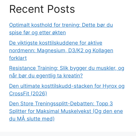
Recent Posts
Optimalt kosthold for trening: Dette bør du
spise før og etter økten
De viktigste kosttilskuddene for aktive
nordmenn: Magnesium, D3/K2 og Kollagen
forklart
Resistance Training: Slik bygger du muskler, og
når bør du egentlig ta kreatin?
Den ultimate kosttilskudd-stacken for Hyrox og
CrossFit (2026)
Den Store Treningssplitt-Debatten: Topp 3
Splitter for Maksimal Muskelvekst (Og den ene
du MÅ slutte med)